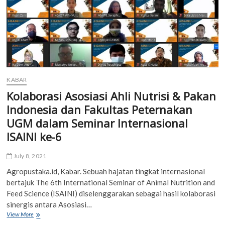
KABAR
Kolaborasi Asosiasi Ahli Nutrisi & Pakan
Indonesia dan Fakultas Peternakan
UGM dalam Seminar Internasional
ISAINI ke-6
July 8, 2021
Agropustaka.id, Kabar. Sebuah hajatan tingkat internasional
bertajuk The 6th International Seminar of Animal Nutrition and
Feed Science (ISAINI) diselenggarakan sebagai hasil kolaborasi
sinergis antara Asosiasi…
Kolaborasi
View More
Asosiasi