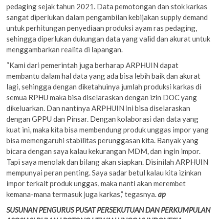
pedaging sejak tahun 2021. Data pemotongan dan stok karkas
sangat diperlukan dalam pengambilan kebijakan supply demand
untuk perhitungan penyediaan produksi ayam ras pedaging,
sehingga diperlukan dukungan data yang valid dan akurat untuk
menggambarkan realita di lapangan.
“Kami dari pemerintah juga berharap ARPHUIN dapat
membantu dalam hal data yang ada bisa lebih baik dan akurat
lagi, sehingga dengan diketahuinya jumlah produksi karkas di
semua RPHU maka bisa diselaraskan dengan izin DOC yang
dikeluarkan. Dan nantinya ARPHUIN ini bisa diselaraskan
dengan GPPU dan Pinsar. Dengan kolaborasi dan data yang
kuat ini, maka kita bisa membendung produk unggas impor yang
bisa memengaruhi stabilitas perunggasan kita. Banyak yang
bicara dengan saya kalau kekurangan MDM, dan ingin impor.
Tapi saya menolak dan bilang akan siapkan. Disinilah ARPHUIN
mempunyai peran penting. Saya sadar betul kalau kita izinkan
impor terkait produk unggas, maka nanti akan merembet
kemana-mana termasuk juga karkas,” tegasnya.
ap
SUSUNAN PENGURUS PUSAT PERSEKUTUAN DAN PERKUMPULAN