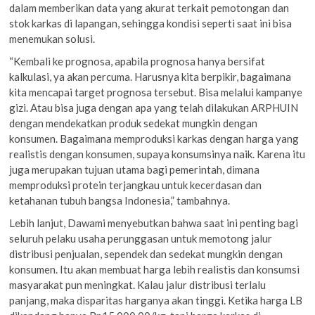
dalam memberikan data yang akurat terkait pemotongan dan
stok karkas di lapangan, sehingga kondisi seperti saat ini bisa
menemukan solusi.
“Kembali ke prognosa, apabila prognosa hanya bersifat
kalkulasi, ya akan percuma. Harusnya kita berpikir, bagaimana
kita mencapai target prognosa tersebut. Bisa melalui kampanye
gizi. Atau bisa juga dengan apa yang telah dilakukan ARPHUIN
dengan mendekatkan produk sedekat mungkin dengan
konsumen. Bagaimana memproduksi karkas dengan harga yang
realistis dengan konsumen, supaya konsumsinya naik. Karena itu
juga merupakan tujuan utama bagi pemerintah, dimana
memproduksi protein terjangkau untuk kecerdasan dan
ketahanan tubuh bangsa Indonesia,” tambahnya.
Lebih lanjut, Dawami menyebutkan bahwa saat ini penting bagi
seluruh pelaku usaha perunggasan untuk memotong jalur
distribusi penjualan, sependek dan sedekat mungkin dengan
konsumen. Itu akan membuat harga lebih realistis dan konsumsi
masyarakat pun meningkat. Kalau jalur distribusi terlalu
panjang, maka disparitas harganya akan tinggi. Ketika harga LB