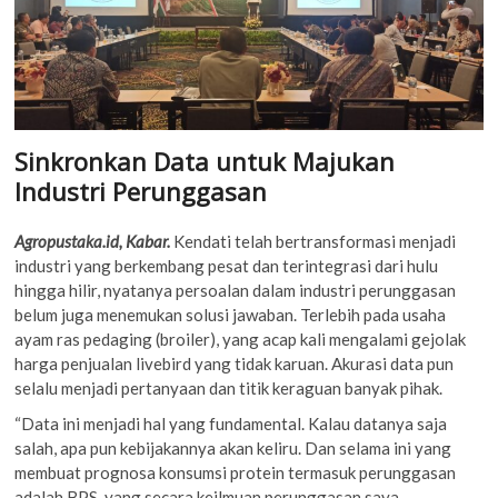
Sinkronkan Data untuk Majukan
Industri Perunggasan
Agropustaka.id, Kabar.
Kendati telah bertransformasi menjadi
industri yang berkembang pesat dan terintegrasi dari hulu
hingga hilir, nyatanya persoalan dalam industri perunggasan
belum juga menemukan solusi jawaban. Terlebih pada usaha
ayam ras pedaging (broiler), yang acap kali mengalami gejolak
harga penjualan livebird yang tidak karuan. Akurasi data pun
selalu menjadi pertanyaan dan titik keraguan banyak pihak.
“Data ini menjadi hal yang fundamental. Kalau datanya saja
salah, apa pun kebijakannya akan keliru. Dan selama ini yang
membuat prognosa konsumsi protein termasuk perunggasan
adalah BPS, yang secara keilmuan perunggasan saya