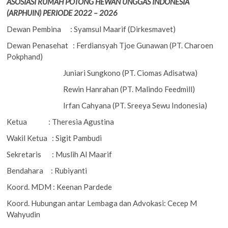
ASOSIASI RUMAH POTONG HEWAN UNGGAS INDONESIA
(ARPHUIN) PERIODE 2022 – 2026
Dewan Pembina : Syamsul Maarif (Dirkesmavet)
Dewan Penasehat : Ferdiansyah Tjoe Gunawan (PT. Charoen
Pokphand)
Juniari Sungkono (PT. Ciomas Adisatwa)
Rewin Hanrahan (PT. Malindo Feedmill)
Irfan Cahyana (PT. Sreeya Sewu Indonesia)
Ketua : Theresia Agustina
Wakil Ketua : Sigit Pambudi
Sekretaris : Muslih Al Maarif
Bendahara : Rubiyanti
Koord. MDM : Keenan Pardede
Koord. Hubungan antar Lembaga dan Advokasi: Cecep M
Wahyudin