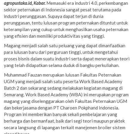
agropustaka.id, Kabar.
Memasuki era industri 4.0, perkembangan
sektor peternakan di Indonesia sangat pesat terutama pada
industri perunggasan. Supaya dapat terjun di dunia
perunggasan, tentu lulusan program peternakan dituntut untuk
keterampilan yang cukup untuk menghasilkan usaha peternakan
yang efisien dan memiliki produktivitas yang tinggi.
Magang menjadi salah satu peluang yang dapat dimanfaatkan
para lulusan baru dari perguruan tinggi, untuk mengetahui
proses bisnis dalam suatu industri serta dapat menerapkan teori
yang telah didapatkan selama duduk di bangku perkuliahan.
Muhammad Fauzan merupakan lulusan Fakultas Peternakan
UGM yang menjadi salah satu peserta Work Based Academy
Batch 2 dan sekarang sedang melakukan kegiatan magang di
Semarang. Work Based Academy (WBA) ini merupakan program
magang yang diselenggarakan oleh Fakultas Peternakan UGM
dan bekerjasama dengan PT Charoen Pokphand Indonesia.
Program ini memberikan banyak sekali pembelajaran yang
berharga dan bermanfaat, baik dari segi teori maupun praktek
secara langsung di lapangan terkait manejemen broiler sistem
closed house.