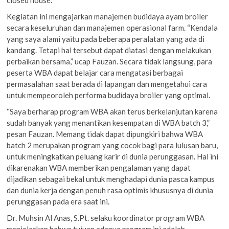
Kegiatan ini mengajarkan manajemen budidaya ayam broiler
secara keseluruhan dan manajemen operasional farm. “Kendala
yang saya alami yaitu pada beberapa peralatan yang ada di
kandang. Tetapi hal tersebut dapat diatasi dengan melakukan
perbaikan bersama,” ucap Fauzan. Secara tidak langsung, para
peserta WBA dapat belajar cara mengatasi berbagai
permasalahan saat berada di lapangan dan mengetahui cara
untuk mempeoroleh performa budidaya broiler yang optimal.
“Saya berharap program WBA akan terus berkelanjutan karena
sudah banyak yang menantikan kesempatan di WBA batch 3,”
pesan Fauzan. Memang tidak dapat dipungkiri bahwa WBA
batch 2 merupakan program yang cocok bagi para lulusan baru,
untuk meningkatkan peluang karir di dunia perunggasan. Hal ini
dikarenakan WBA memberikan pengalaman yang dapat
dijadikan sebagai bekal untuk menghadapi dunia pasca kampus
dan dunia kerja dengan penuh rasa optimis khususnya di dunia
perunggasan pada era saat ini.
Dr. Muhsin Al Anas, S.Pt. selaku koordinator program WBA
menjelaskan bahwa tujuan adanya program ini adalah