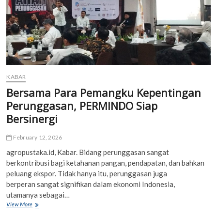
KABAR
Bersama Para Pemangku Kepentingan
Perunggasan, PERMINDO Siap
Bersinergi
February 12, 2026
agropustaka.id, Kabar. Bidang perunggasan sangat
berkontribusi bagi ketahanan pangan, pendapatan, dan bahkan
peluang ekspor. Tidak hanya itu, perunggasan juga
berperan sangat signifikan dalam ekonomi Indonesia,
utamanya sebagai…
Bersama
View More
Para