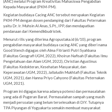
(ANC) melalui Program Kreativitas Mahasiswa Pengabdian
Kepada Masyarakat (PKM-PM).
Kegiatan budidaya Cacing ANC tersebut merupakan Kegiatan
PKM-PM dengan dosen pendamping dari Fakultas Peternakan
yaitu Dr. Ir. Muhsin Al Anas, S.Pt., IPP, dan mendapatkan
pendanaan dari Kemendikbudristek.
Menurut rilis yang diterima Agropustaka.id (6/10), program
pengabdian masyarakat budidaya cacing ANC yang diberi nama
Good Stench digagas oleh Alma Fitrianti Putri Syahbana
(Fakultas Geografi UGM, 2022), Khoirun Nafisah (Fakultas Ilmu
Pengetahuan dan Alam UGM, 2022), Christian Agustinus
(Fakultas Kedokteran, Kesehatan Masyarakat, dan
Keperawatan UGM, 2022), Jallaludin Mukhtafi (Fakultas Teknik
UGM, 2021), dan Hanna Priyo Cahyono (Fakultas Peternakan
UGM, 2021).
Program ini digagas karena adanya potensi dan permasalahan
yang ada di Pugeran Barat. Permasalahan sampah yang masih
menjadi persoalan yang belum terselesaikan di DIY. Tutupnya
TPA Piyungan di Yogyakarta semakin membuat masyarakat