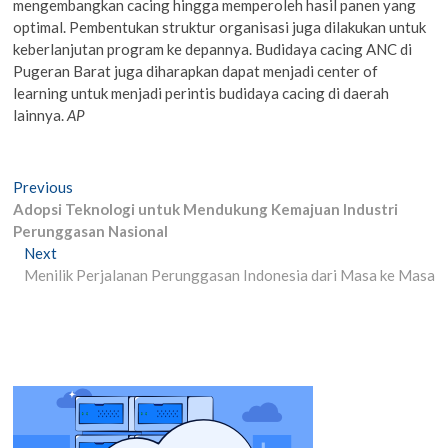
mengembangkan cacing hingga memperoleh hasil panen yang
optimal. Pembentukan struktur organisasi juga dilakukan untuk
keberlanjutan program ke depannya. Budidaya cacing ANC di
Pugeran Barat juga diharapkan dapat menjadi center of
learning untuk menjadi perintis budidaya cacing di daerah
lainnya.
AP
Post
Previous
Previous
post:
Adopsi Teknologi untuk Mendukung Kemajuan Industri
navigation
Perunggasan Nasional
Next
Next
post:
Menilik Perjalanan Perunggasan Indonesia dari Masa ke Masa