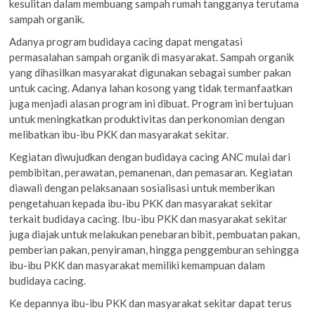
kesulitan dalam membuang sampah rumah tangganya terutama
sampah organik.
Adanya program budidaya cacing dapat mengatasi
permasalahan sampah organik di masyarakat. Sampah organik
yang dihasilkan masyarakat digunakan sebagai sumber pakan
untuk cacing. Adanya lahan kosong yang tidak termanfaatkan
juga menjadi alasan program ini dibuat. Program ini bertujuan
untuk meningkatkan produktivitas dan perkonomian dengan
melibatkan ibu-ibu PKK dan masyarakat sekitar.
Kegiatan diwujudkan dengan budidaya cacing ANC mulai dari
pembibitan, perawatan, pemanenan, dan pemasaran. Kegiatan
diawali dengan pelaksanaan sosialisasi untuk memberikan
pengetahuan kepada ibu-ibu PKK dan masyarakat sekitar
terkait budidaya cacing. Ibu-ibu PKK dan masyarakat sekitar
juga diajak untuk melakukan penebaran bibit, pembuatan pakan,
pemberian pakan, penyiraman, hingga penggemburan sehingga
ibu-ibu PKK dan masyarakat memiliki kemampuan dalam
budidaya cacing.
Ke depannya ibu-ibu PKK dan masyarakat sekitar dapat terus