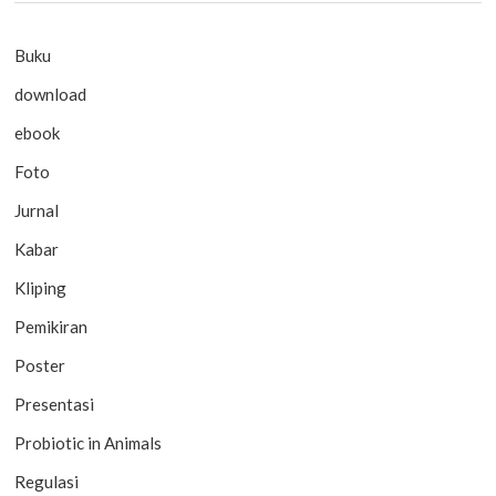
Buku
download
ebook
Foto
Jurnal
Kabar
Kliping
Pemikiran
Poster
Presentasi
Probiotic in Animals
Regulasi