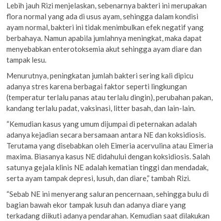
Lebih jauh Rizi menjelaskan, sebenarnya bakteri ini merupakan
flora normal yang ada di usus ayam, sehingga dalam kondisi
ayam normal, bakteri ini tidak menimbulkan efek negatif yang
berbahaya. Namun apabila jumlahnya meningkat, maka dapat
menyebabkan enterotoksemia akut sehingga ayam diare dan
tampak lesu.
Menurutnya, peningkatan jumlah bakteri sering kali dipicu
adanya stres karena berbagai faktor seperti lingkungan
(temperatur terlalu panas atau terlalu dingin), perubahan pakan,
kandang terlalu padat, vaksinasi, litter basah, dan lain-lain.
“Kemudian kasus yang umum dijumpai di peternakan adalah
adanya kejadian secara bersamaan antara NE dan koksidiosis.
Terutama yang disebabkan oleh Eimeria acervulina atau Eimeria
maxima. Biasanya kasus NE didahului dengan koksidiosis. Salah
satunya gejala klinis NE adalah kematian tinggi dan mendadak,
serta ayam tampak depresi, lusuh, dan diare,” tambah Rizi.
“Sebab NE ini menyerang saluran pencernaan, sehingga bulu di
bagian bawah ekor tampak lusuh dan adanya diare yang
terkadang diikuti adanya pendarahan. Kemudian saat dilakukan