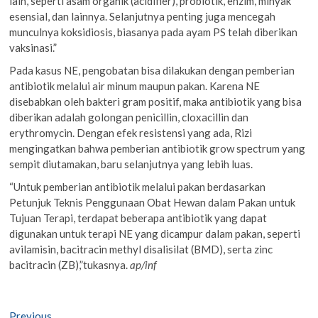
lain, seperti asam organik (acidifier), probiotik, enzim, minyak
esensial, dan lainnya. Selanjutnya penting juga mencegah
munculnya koksidiosis, biasanya pada ayam PS telah diberikan
vaksinasi.”
Pada kasus NE, pengobatan bisa dilakukan dengan pemberian
antibiotik melalui air minum maupun pakan. Karena NE
disebabkan oleh bakteri gram positif, maka antibiotik yang bisa
diberikan adalah golongan penicillin, cloxacillin dan
erythromycin. Dengan efek resistensi yang ada, Rizi
mengingatkan bahwa pemberian antibiotik grow spectrum yang
sempit diutamakan, baru selanjutnya yang lebih luas.
“Untuk pemberian antibiotik melalui pakan berdasarkan
Petunjuk Teknis Penggunaan Obat Hewan dalam Pakan untuk
Tujuan Terapi, terdapat beberapa antibiotik yang dapat
digunakan untuk terapi NE yang dicampur dalam pakan, seperti
avilamisin, bacitracin methyl disalisilat (BMD), serta zinc
bacitracin (ZB),”tukasnya.
ap/inf
Previous
Previous