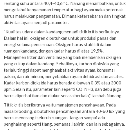
rentang suhu antara 40,4-40,6° C. Nanang menambahkan, untuk
mengetahui kenyamanan temperatur bagi ayam maka peternak
harus melakukan pengamatan. Dimana ketersebaran dan tingkat
aktivitas ayam menjadi parameter.
“Kualitas udara dalam kandang menjadi titik kritis berikutnya.
Dalam hal ini, oksigen dibutuhkan untuk produksi panas dan
energi selama pencernaan. Oksigen harus stabil di dalam
ruangan kandang, dengan kadar harus di atas 19,5%.
Manajemen litter dan ventilasi yang baik memberikan oksigen
yang cukup dalam kandang. Sebaliknya, karbon dioksida yang
terlalu tinggi dapat menghambat aktivitas ayam, konsumsi
pakan, dan air minum, menyebabkan ayam dehidrasi dan ascites.
Kadar karbon dioksida harus berada di bawah 0,3% atau 3000
ppm. Selain itu, parameter lain seperti CO, NH3, dan debu juga
harus diperhatikan dan diukur secara berkala,” tambah Nanang.
Titik kritis berikutnya yaitu manajemen pencahayaan. Pada
masa brooding, dibutuhkan pencahayaan antara 40-60 lux yang
harus menerangi seluruh ruangan. Jangan sampai ada
penghalang seperti tiang, pemanas, labirin, dan lain sebagainya,