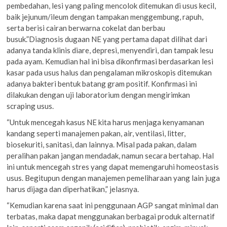
pembedahan, lesi yang paling mencolok ditemukan di usus kecil,
baik jejunum/ileum dengan tampakan menggembung, rapuh,
serta berisi cairan berwarna cokelat dan berbau
busuk.”Diagnosis dugaan NE yang pertama dapat dilihat dari
adanya tanda klinis diare, depresi, menyendiri, dan tampak lesu
pada ayam. Kemudian hal ini bisa dikonfirmasi berdasarkan lesi
kasar pada usus halus dan pengalaman mikroskopis ditemukan
adanya bakteri bentuk batang gram positif. Konfirmasi ini
dilakukan dengan uji laboratorium dengan mengirimkan
scraping usus.
“Untuk mencegah kasus NE kita harus menjaga kenyamanan
kandang seperti manajemen pakan, air, ventilasi, litter,
biosekuriti, sanitasi, dan lainnya. Misal pada pakan, dalam
peralihan pakan jangan mendadak, namun secara bertahap. Hal
ini untuk mencegah stres yang dapat memengaruhi homeostasis
usus. Begitupun dengan manajemen pemeliharaan yang lain juga
harus dijaga dan diperhatikan,” jelasnya.
“Kemudian karena saat ini penggunaan AGP sangat minimal dan
terbatas, maka dapat menggunakan berbagai produk alternatif