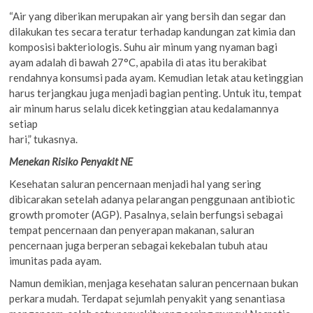
“Air yang diberikan merupakan air yang bersih dan segar dan
dilakukan tes secara teratur terhadap kandungan zat kimia dan
komposisi bakteriologis. Suhu air minum yang nyaman bagi
ayam adalah di bawah 27°C, apabila di atas itu berakibat
rendahnya konsumsi pada ayam. Kemudian letak atau ketinggian
harus terjangkau juga menjadi bagian penting. Untuk itu, tempat
air minum harus selalu dicek ketinggian atau kedalamannya
setiap
hari,” tukasnya.
Menekan Risiko Penyakit NE
Kesehatan saluran pencernaan menjadi hal yang sering
dibicarakan setelah adanya pelarangan penggunaan antibiotic
growth promoter (AGP). Pasalnya, selain berfungsi sebagai
tempat pencernaan dan penyerapan makanan, saluran
pencernaan juga berperan sebagai kekebalan tubuh atau
imunitas pada ayam.
Namun demikian, menjaga kesehatan saluran pencernaan bukan
perkara mudah. Terdapat sejumlah penyakit yang senantiasa