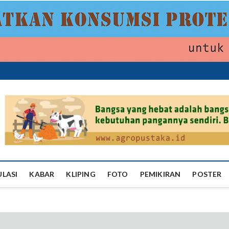
ropustaka
ULASI
KABAR
KLIPING
FOTO
PEMIKIRAN
POSTER