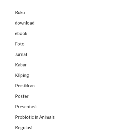
Buku
download
ebook
Foto
Jurnal
Kabar
Kliping
Pemikiran
a
Poster
Presentasi
Probiotic in Animals
Regulasi