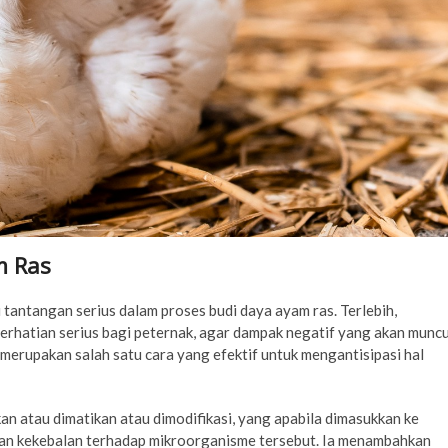
m Ras
 tantangan serius dalam proses budi daya ayam ras. Terlebih,
rhatian serius bagi peternak, agar dampak negatif yang akan muncu
 merupakan salah satu cara yang efektif untuk mengantisipasi hal
n atau dimatikan atau dimodifikasi, yang apabila dimasukkan ke
kan kekebalan terhadap mikroorganisme tersebut. Ia menambahkan