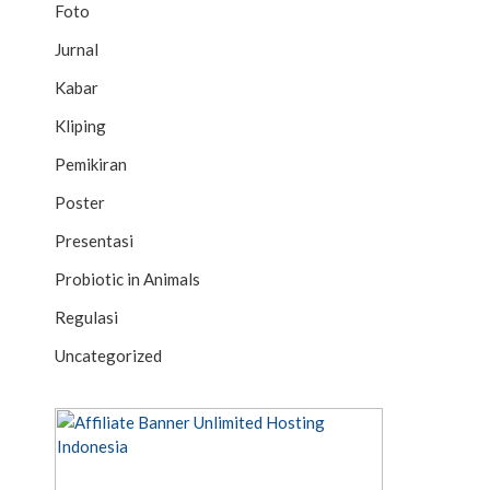
Foto
Jurnal
Kabar
Kliping
Pemikiran
Poster
Presentasi
Probiotic in Animals
Regulasi
Uncategorized