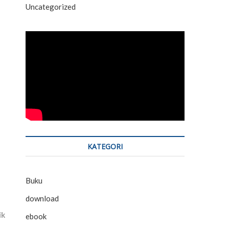
Uncategorized
KATEGORI
Buku
download
ik
ebook