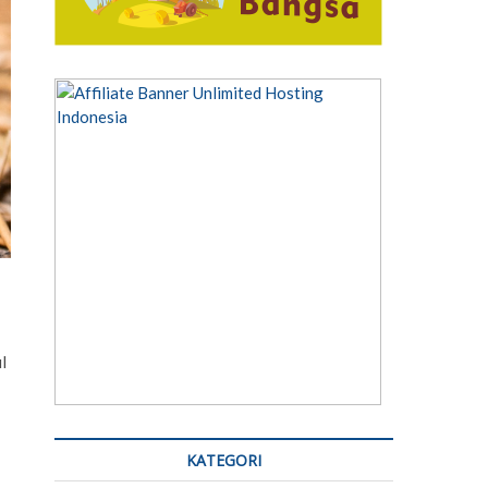
l
KATEGORI