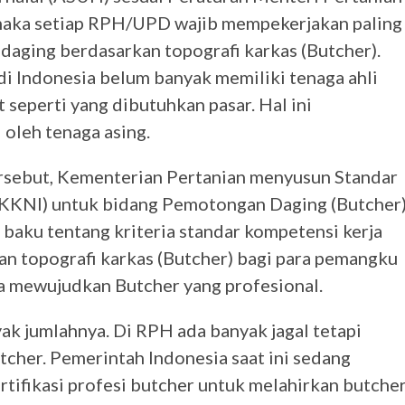
ka setiap RPH/UPD wajib mempekerjakan paling
daging berdasarkan topografi karkas (Butcher).
i Indonesia belum banyak memiliki tenaga ahli
 seperti yang dibutuhkan pasar. Hal ini
 oleh tenaga asing.
ersebut, Kementerian Pertanian menyusun Standar
SKKNI) untuk bidang Pemotongan Daging (Butcher
baku tentang kriteria standar kompetensi kerja
n topografi karkas (Butcher) bagi para pemangku
a mewujudkan Butcher yang profesional.
ak jumlahnya. Di RPH ada banyak jagal tetapi
cher. Pemerintah Indonesia saat ini sedang
tifikasi profesi butcher untuk melahirkan butcher