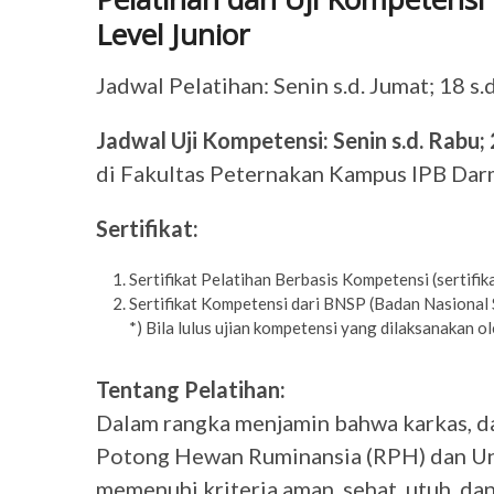
Level Junior
Jadwal Pelatihan: Senin s.d. Jumat; 18 
Jadwal Uji Kompetensi: Senin s.d. Rabu
di Fakultas Peternakan Kampus IPB Da
Sertifikat:
Sertifikat Pelatihan Berbasis Kompetensi (sertifik
Sertifikat Kompetensi dari BNSP (Badan Nasional S
*) Bila lulus ujian kompetensi yang dilaksanakan o
Tentang Pelatihan:
Dalam rangka menjamin bahwa karkas, da
Potong Hewan Ruminansia (RPH) dan Un
memenuhi kriteria aman, sehat, utuh, da