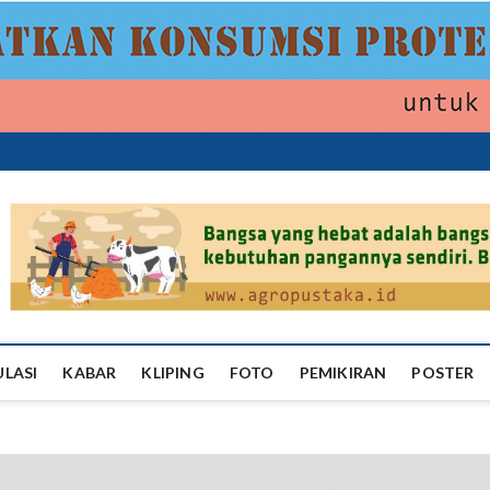
ropustaka
ULASI
KABAR
KLIPING
FOTO
PEMIKIRAN
POSTER