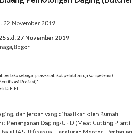
s.d. 22 November 2019
; 25 s.d. 27 November 2019
rmaga,Bogor
at berlaku sebagai prasyarat ikut pelatihan uji kompetensi)
ertifikasi Profesi)*
leh LSP PI
ging, dan jeroan yang dihasilkan oleh Rumah
it Penanganan Daging/UPD (Meat Cutting Plant)
n halal (ASUH) sesuai Peraturan Menteri Pertanian