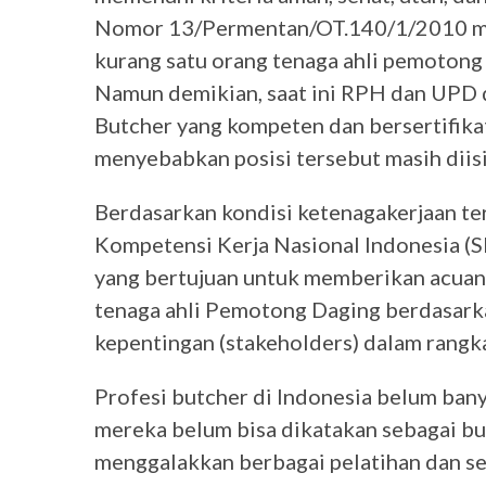
Nomor 13/Permentan/OT.140/1/2010 ma
kurang satu orang tenaga ahli pemotong 
Namun demikian, saat ini RPH dan UPD d
Butcher yang kompeten dan bersertifikat
menyebabkan posisi tersebut masih diisi
Berdasarkan kondisi ketenagakerjaan t
Kompetensi Kerja Nasional Indonesia (
yang bertujuan untuk memberikan acuan 
tenaga ahli Pemotong Daging berdasarka
kepentingan (stakeholders) dalam rangk
Profesi butcher di Indonesia belum bany
mereka belum bisa dikatakan sebagai but
menggalakkan berbagai pelatihan dan ser