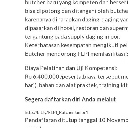
butcher baru yang kompeten dan bersertif
bisa dipotong dan ditangani oleh butcher
karenanya diharapkan daging-daging yan
dipasarkan di hotel, restoran dan superm
tergantung pada supply daging impor.
Keterbatasan kesempatan mengikuti pel
Butcher mendorong FLPI memfasilitasi S
Biaya Pelatihan dan Uji Kompetensi:
Rp 6.400.000 /peserta;biaya tersebut men
hari), bahan dan alat praktek, training ki
Segera daftarkan diri Anda melalui:
http://bit.ly/FLPI_ButcherJunior1
Pendaftaran ditutup tanggal 10 Novemb