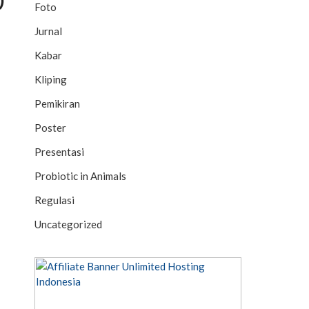
Foto
Jurnal
Kabar
Kliping
Pemikiran
Poster
Presentasi
Probiotic in Animals
Regulasi
Uncategorized