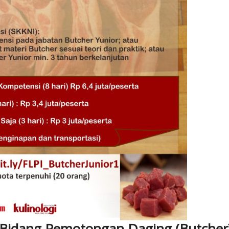
i Bidang Pemotongan Daging (Butcher