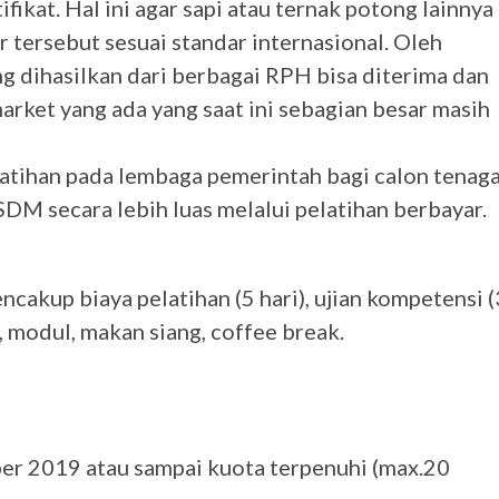
ikat. Hal ini agar sapi atau ternak potong lainnya
 tersebut sesuai standar internasional. Oleh
g dihasilkan dari berbagai RPH bisa diterima dan
arket yang ada yang saat ini sebagian besar masih
atihan pada lembaga pemerintah bagi calon tenag
DM secara lebih luas melalui pelatihan berbayar.
cakup biaya pelatihan (5 hari), ujian kompetensi (
t, modul, makan siang, coffee break.
er 2019 atau sampai kuota terpenuhi (max.20