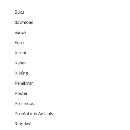
Buku
download
ebook
Foto
Jurnal
Kabar
Kliping
Pemikiran
Poster
Presentasi
Probiotic in Animals
Regulasi