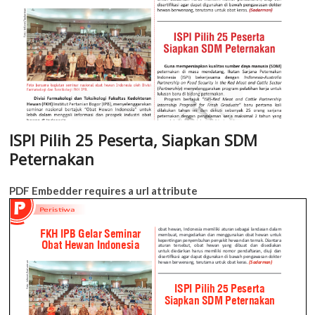
ISPI Pilih 25 Peserta, Siapkan SDM
Peternakan
PDF Embedder requires a url attribute