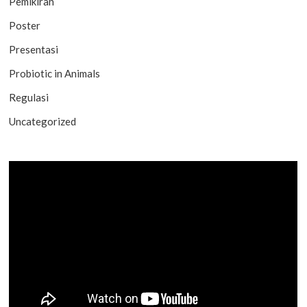
Pemikiran
Poster
Presentasi
Probiotic in Animals
Regulasi
Uncategorized