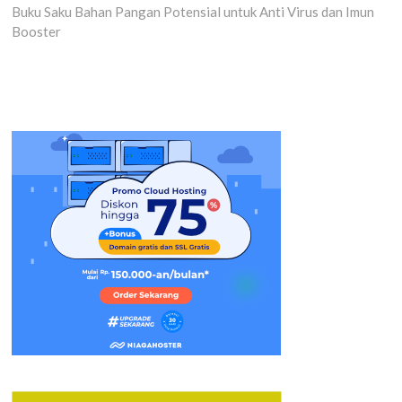
post:
Buku Saku Bahan Pangan Potensial untuk Anti Virus dan Imun
Booster