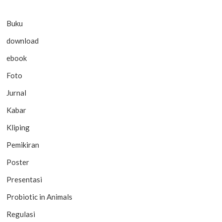
Buku
download
ebook
Foto
Jurnal
Kabar
Kliping
Pemikiran
Poster
Presentasi
Probiotic in Animals
Regulasi