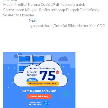
post:
Model Prediksi Korona Covid 19 di Indonesia untuk
navigation
Perencanaan Mitigasi Resiko terhadap Dampak Epidemiologi,
Sosial dan Ekonomi
Next
Next
post:
agropustaka.id_Tutorial Bikin Masker Kain CDC