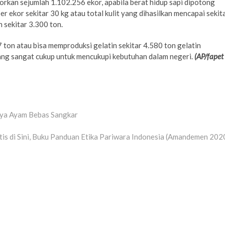
rkan sejumlah 1.102.256 ekor, apabila berat hidup sapi dipotong
er ekor sekitar 30 kg atau total kulit yang dihasilkan mencapai sekit
 sekitar 3.300 ton.
 ton atau bisa memproduksi gelatin sekitar 4.580 ton gelatin
ang sangat cukup untuk mencukupi kebutuhan dalam negeri.
(AP/fapet
Daya Ayam Bebas Sangkar
is di Sini, Buku Panduan Etika Pariwara Indonesia (Amandemen 202