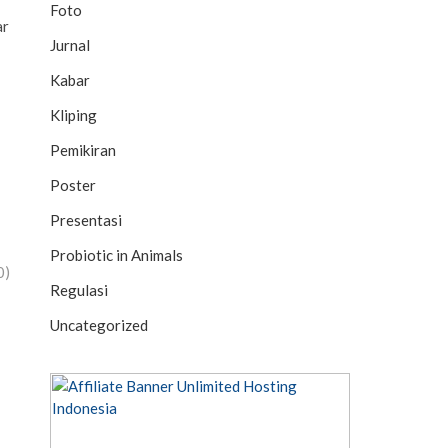
Foto
ar
Jurnal
Kabar
Kliping
Pemikiran
Poster
Presentasi
Probiotic in Animals
0)
Regulasi
Uncategorized