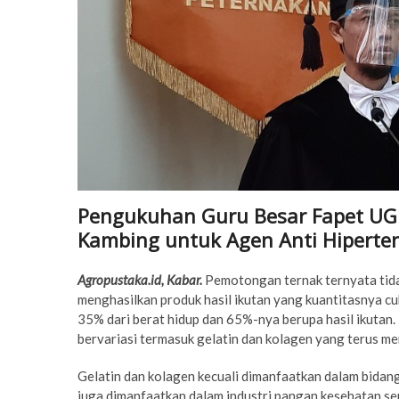
Pengukuhan Guru Besar Fapet UGM 
Kambing untuk Agen Anti Hiperten
Agropustaka.id, Kabar.
Pemotongan ternak ternyata tid
menghasilkan produk hasil ikutan yang kuantitasnya c
35% dari berat hidup dan 65%-nya berupa hasil ikutan. 
bervariasi termasuk gelatin dan kolagen yang terus m
Gelatin dan kolagen kecuali dimanfaatkan dalam bidang
juga dimanfaatkan dalam industri pangan kesehatan s