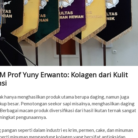
Prof Yuny Erwanto: Kolagen dari Kulit
si
ak hanya menghasilkan produk utama berupa daging, namun juga
ukup besar. Pemotongan seekor sapi misalnya, menghasilkan daging
Berbagai macam produk diversifikasi dari hasil ikutan ternak sangat
eningkat pengunaannya.
 pangan seperti dalam industri es krim, permen, cake, dan minuman
eperti minuman mengandung kolagen yang bersifat antioksidan.