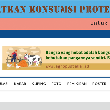
ropustaka
ULASI
KABAR
KLIPING
FOTO
PEMIKIRAN
POSTER