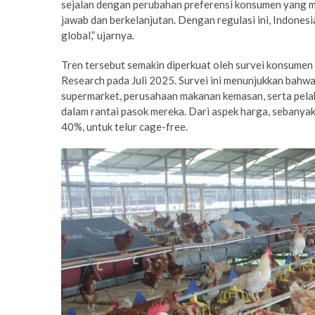
sejalan dengan perubahan preferensi konsumen yang 
jawab dan berkelanjutan. Dengan regulasi ini, Indonesi
global,” ujarnya.
Tren tersebut semakin diperkuat oleh survei konsume
Research pada Juli 2025. Survei ini menunjukkan bahw
supermarket, perusahaan makanan kemasan, serta pela
dalam rantai pasok mereka. Dari aspek harga, sebanya
40%, untuk telur cage-free.