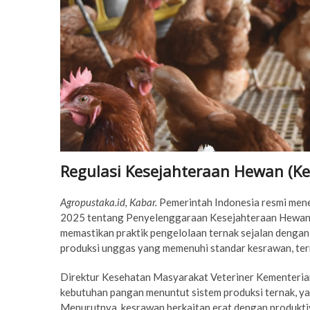
Regulasi Kesejahteraan Hewan (Ke
Agropustaka.id, Kabar.
Pemerintah Indonesia resmi men
2025 tentang Penyelenggaraan Kesejahteraan Hewan (K
memastikan praktik pengelolaan ternak sejalan dengan p
produksi unggas yang memenuhi standar kesrawan, term
Direktur Kesehatan Masyarakat Veteriner Kementeria
kebutuhan pangan menuntut sistem produksi ternak, yan
Menurutnya, kesrawan berkaitan erat dengan produktiv