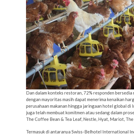
Dan dalam konteks restoran, 72% responden bersedia 
dengan mayoritas masih dapat menerima kenaikan harga
perusahaan makanan hingga jaringaan hotel global di 
juga telah membuat komitmen atau sedang dalam proses
The Coffee Bean & Tea Leaf, Nestle, Hyat, Mariot, The
Termasuk di antaranya Swiss-Belhotel International 