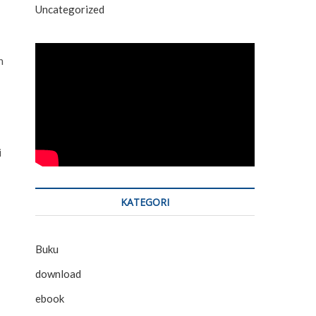
Uncategorized
n
i
KATEGORI
Buku
download
ebook