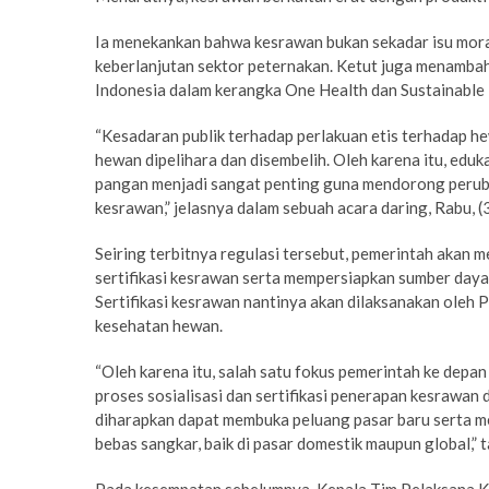
Ia menekankan bahwa kesrawan bukan sekadar isu mora
keberlanjutan sektor peternakan. Ketut juga menamba
Indonesia dalam kerangka One Health dan Sustainable
“Kesadaran publik terhadap perlakuan etis terhadap he
hewan dipelihara dan disembelih. Oleh karena itu, eduk
pangan menjadi sangat penting guna mendorong perubah
kesrawan,” jelasnya dalam sebuah acara daring, Rabu, 
Seiring terbitnya regulasi tersebut, pemerintah akan
sertifikasi kesrawan serta mempersiapkan sumber day
Sertifikasi kesrawan nantinya akan dilaksanakan oleh
kesehatan hewan.
“Oleh karena itu, salah satu fokus pemerintah ke depa
proses sosialisasi dan sertifikasi penerapan kesrawan dap
diharapkan dapat membuka peluang pasar baru serta me
bebas sangkar, baik di pasar domestik maupun global,”