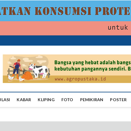
ropustaka
ULASI
KABAR
KLIPING
FOTO
PEMIKIRAN
POSTER