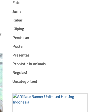
Foto
Jurnal
Kabar
Kliping
r
Pemikiran
Poster
Presentasi
Probiotic in Animals
Regulasi
Uncategorized