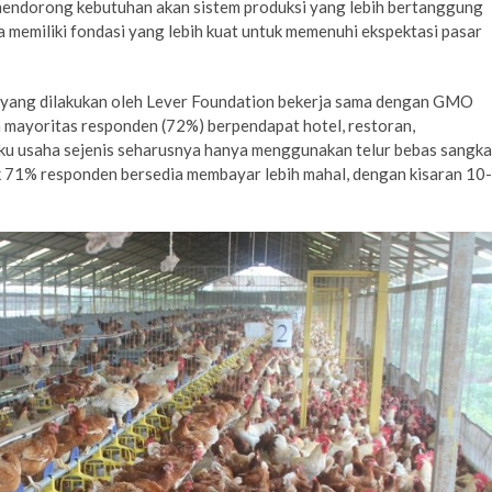
mendorong kebutuhan akan sistem produksi yang lebih bertanggung
a memiliki fondasi yang lebih kuat untuk memenuhi ekspektasi pasar
n yang dilakukan oleh Lever Foundation bekerja sama dengan GMO
a mayoritas responden (72%) berpendapat hotel, restoran,
ku usaha sejenis seharusnya hanya menggunakan telur bebas sangka
k 71% responden bersedia membayar lebih mahal, dengan kisaran 10-