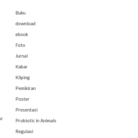
Buku
download
ebook
Foto
Jurnal
Kabar
Kliping
Pemikiran
Poster
Presentasi
ur
Probiotic in Animals
Regulasi