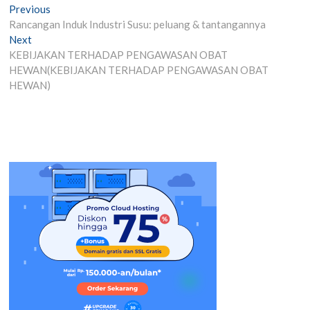
Post
Previous
Previous
post:
Rancangan Induk Industri Susu: peluang & tantangannya
navigation
Next
Next
post:
KEBIJAKAN TERHADAP PENGAWASAN OBAT
HEWAN(KEBIJAKAN TERHADAP PENGAWASAN OBAT
HEWAN)