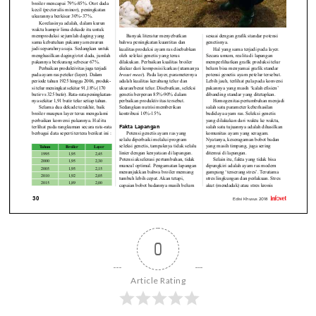
0
Article Rating