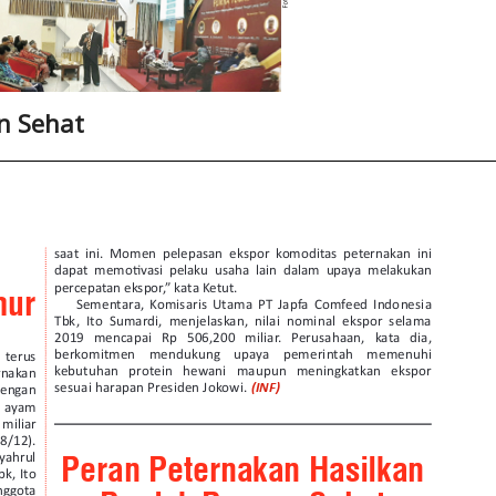
n Sehat