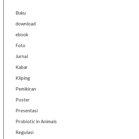
Buku
download
ebook
Foto
Jurnal
Kabar
Kliping
Pemikiran
Poster
Presentasi
Probiotic in Animals
Regulasi