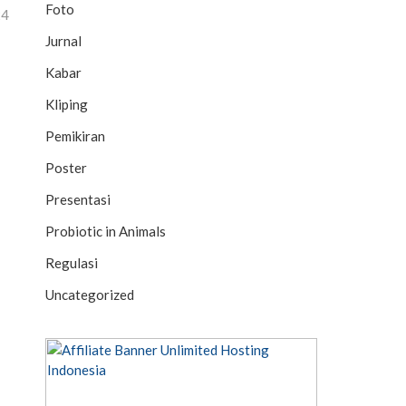
Foto
24
Jurnal
Kabar
Kliping
Pemikiran
Poster
Presentasi
Probiotic in Animals
Regulasi
Uncategorized