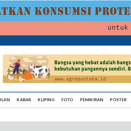
ropustaka
ULASI
KABAR
KLIPING
FOTO
PEMIKIRAN
POSTER