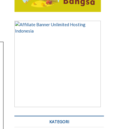
KATEGORI