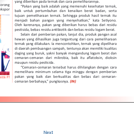
Next
Next