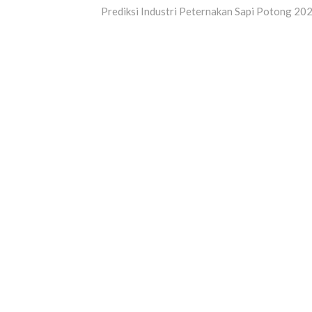
post:
Prediksi Industri Peternakan Sapi Potong 20