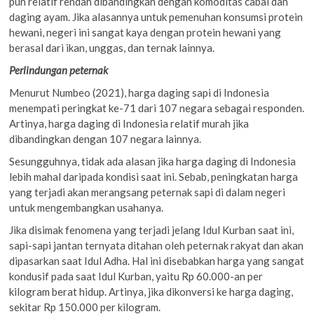
pun relatif rendah dibandingkan dengan komoditas cabai dan
daging ayam. Jika alasannya untuk pemenuhan konsumsi protein
hewani, negeri ini sangat kaya dengan protein hewani yang
berasal dari ikan, unggas, dan ternak lainnya.
Perlindungan peternak
Menurut Numbeo (2021), harga daging sapi di Indonesia
menempati peringkat ke-71 dari 107 negara sebagai responden.
Artinya, harga daging di Indonesia relatif murah jika
dibandingkan dengan 107 negara lainnya.
Sesungguhnya, tidak ada alasan jika harga daging di Indonesia
lebih mahal daripada kondisi saat ini. Sebab, peningkatan harga
yang terjadi akan merangsang peternak sapi di dalam negeri
untuk mengembangkan usahanya.
Jika disimak fenomena yang terjadi jelang Idul Kurban saat ini,
sapi-sapi jantan ternyata ditahan oleh peternak rakyat dan akan
dipasarkan saat Idul Adha. Hal ini disebabkan harga yang sangat
kondusif pada saat Idul Kurban, yaitu Rp 60.000-an per
kilogram berat hidup. Artinya, jika dikonversi ke harga daging,
sekitar Rp 150.000 per kilogram.