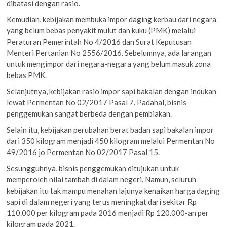
dibatasi dengan rasio.
Kemudian, kebijakan membuka impor daging kerbau dari negara
yang belum bebas penyakit mulut dan kuku (PMK) melalui
Peraturan Pemerintah No 4/2016 dan Surat Keputusan
Menteri Pertanian No 2556/2016. Sebelumnya, ada larangan
untuk mengimpor dari negara-negara yang belum masuk zona
bebas PMK.
Selanjutnya, kebijakan rasio impor sapi bakalan dengan indukan
lewat Permentan No 02/2017 Pasal 7. Padahal, bisnis
penggemukan sangat berbeda dengan pembiakan.
Selain itu, kebijakan perubahan berat badan sapi bakalan impor
dari 350 kilogram menjadi 450 kilogram melalui Permentan No
49/2016 jo Permentan No 02/2017 Pasal 15.
Sesungguhnya, bisnis penggemukan ditujukan untuk
memperoleh nilai tambah di dalam negeri. Namun, seluruh
kebijakan itu tak mampu menahan lajunya kenaikan harga daging
sapi di dalam negeri yang terus meningkat dari sekitar Rp
110.000 per kilogram pada 2016 menjadi Rp 120.000-an per
kilogram pada 2021.