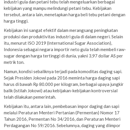
industri gula dan petani tebu telah mengeluarkan berbagai
kebijakan yang mampu melindungi petani tebu. Kebijakan
tersebut, antara lain, menetapkan harga beli tebu petani dengan
harga tinggi.
Kebijakan ini sangat efektif dalam merangsang peningkatan
produksi dan produktivitas industri gula di dalam negeri. Selain
itu, menurut ISO 2019 (International Sugar Association),
Indonesia sebagai negara importir neto gula telah membeli raw-
sugar dengan harga tertinggi di dunia, yakni 3,97 dollar AS per
metrik ton.
Namun, kondisi sebaliknya terjadi pada komoditas daging sapi.
Sejak Presiden Jokowi pada 2016 meminta harga daging sapi
harus di bawah Rp 80.000 per kilogram, berbagai upaya jungkir
balik (istilah Jokowi) atau kebijakan-kebijakan kontroversial
telah dilakukan pemerintah.
Kebijakan itu, antara lain, pembebasan impor daging dan sapi
melalui Peraturan Menteri Pertanian (Permentan) Nomor 17
Tahun 2016, Permentan No 34/2016, dan Peraturan Menteri
Perdagangan No 59/2016. Sebelumnya, daging yang diimpor