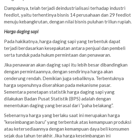
Dampaknya, telah terjadi deindustrialisasi terhadap industri
feedlot, yaitu terhentinya bisnis 14 perusahaan dan 29 feedlot
menuju kebangkrutan, dengan nilai bisnis puluhan triliun rupiah.
Harga daging sapi
Pada hakikatnya, harga daging sapi yang terbentuk dapat
terjadi berdasarkan kesepakatan antara penjual dan pembeli
serta tunduk pada hukum permintaan dan penawaran.
Jika penawaran akan daging sapi itu lebih besar dibandingkan
dengan permintaannya, dengan sendirinya harga akan
cenderung rendah. Demikian juga sebaliknya. Terbentuknya
harga sepenuhnya diserahkan pada mekanisme pasar.
Sementara penetapan statistik harga daging sapi yang
dilakukan Badan Pusat Statistik (BPS) adalah dengan
menentukan daging yang berasal dari ”paha belakang”.
Sebenarnya harga yang berlaku saat ini merupakan harga
”keseimbangan baru” yang terbentuk atas kemampuan produksi
atau ketersediaannya dengan kemampuan daya beli konsumen
sejak dua tahun terakhir. Jika harga keseimbangan ini