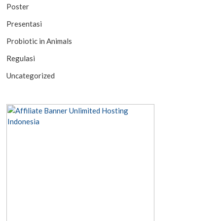
Poster
Presentasi
Probiotic in Animals
Regulasi
Uncategorized