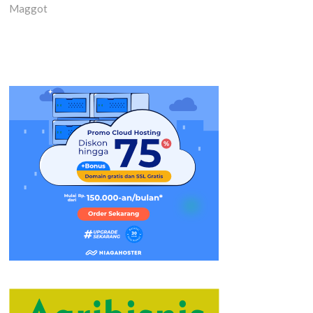
Maggot