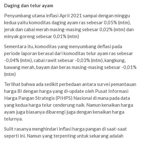
Daging dan telur ayam
Penyumbang utama inflasi April 2021 sampai dengan minggu
kedua yaitu komoditas daging ayam ras sebesar 0,05% (mtm),
jeruk dan cabai merah masing-masing sebesar 0,02% (mtm) dan
minyak goreng sebesar 0,01% (mtm)
Sementara itu, komoditas yang menyumbang deflasi pada
periode laporan berasal dari komoditas telur ayam ras sebesar
-0,04% (mtm), cabai rawit sebesar -0,03% (mtm), kangkung,
bawang merah, bayam dan beras masing-masing sebesar -0,01%
(mtm)
Terlihat bahwa ada sedikit perbedaan antara survei pemantauan
harga BI dengan harga yang di-update oleh Pusat Informasi
Harga Pangan Strategis (PIHPS) Nasional di mana pada data
yang kedua harga telur cenderung naik. Namun kenaikan harga
ayam juga biasanya dibarengi juga dengan kenaikan harga
telurnya.
Sulit rasanya menghindari inflasi harga pangan di saat-saat
seperti ini. Namun yang terpenting untuk sekarang adalah