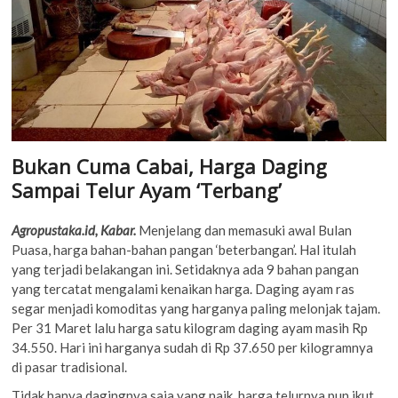
Bukan Cuma Cabai, Harga Daging
Sampai Telur Ayam ‘Terbang’
Agropustaka.id, Kabar.
Menjelang dan memasuki awal Bulan
Puasa, harga bahan-bahan pangan ‘beterbangan’. Hal itulah
yang terjadi belakangan ini. Setidaknya ada 9 bahan pangan
yang tercatat mengalami kenaikan harga. Daging ayam ras
segar menjadi komoditas yang harganya paling melonjak tajam.
Per 31 Maret lalu harga satu kilogram daging ayam masih Rp
34.550. Hari ini harganya sudah di Rp 37.650 per kilogramnya
di pasar tradisional.
Tidak hanya dagingnya saja yang naik, harga telurnya pun ikut