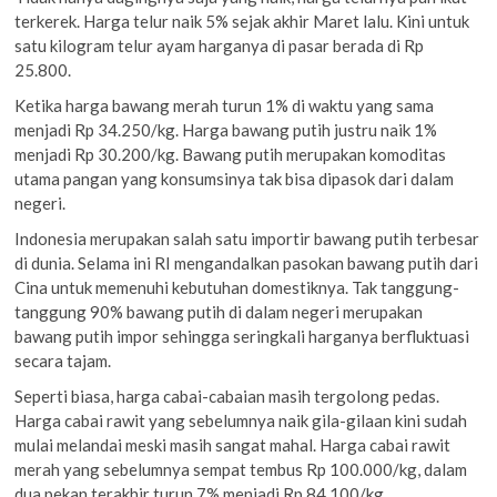
terkerek. Harga telur naik 5% sejak akhir Maret lalu. Kini untuk
satu kilogram telur ayam harganya di pasar berada di Rp
25.800.
Ketika harga bawang merah turun 1% di waktu yang sama
menjadi Rp 34.250/kg. Harga bawang putih justru naik 1%
menjadi Rp 30.200/kg. Bawang putih merupakan komoditas
utama pangan yang konsumsinya tak bisa dipasok dari dalam
negeri.
Indonesia merupakan salah satu importir bawang putih terbesar
di dunia. Selama ini RI mengandalkan pasokan bawang putih dari
Cina untuk memenuhi kebutuhan domestiknya. Tak tanggung-
tanggung 90% bawang putih di dalam negeri merupakan
bawang putih impor sehingga seringkali harganya berfluktuasi
secara tajam.
Seperti biasa, harga cabai-cabaian masih tergolong pedas.
Harga cabai rawit yang sebelumnya naik gila-gilaan kini sudah
mulai melandai meski masih sangat mahal. Harga cabai rawit
merah yang sebelumnya sempat tembus Rp 100.000/kg, dalam
dua pekan terakhir turun 7% menjadi Rp 84.100/kg.