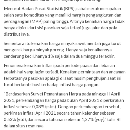
Menurut Badan Pusat Statistik (BPS), cabai merah merupakan
salah satu komoditas yang memiliki margin pengangkutan dan
perdagangan (MPP) paling tinggi. Artinya kenaikan harga tidak
hanya dipicu dari sisi pasokan saja tetapi juga jalur dan pola
distribusinya.
Sementara itu kenaikan harga minyak sawit mentah juga turut
mengerek harga minyak goreng. Hanya saja kenaikannya
cenderung kecil, hanya 1% saja dalam dua minggu terakhir.
Fenomena kenaikan inflasi pada periode puasa dan lebaran
adalah hal yang lazim terjadi. Kenaikan permintaan dan ancaman
terbatasnya pasokan apalagi di saat musim penghujan saat ini
turut berkontribusi terhadap inflasi harga pangan.
“Berdasarkan Survei Pemantauan Harga pada minggu II April
2021, perkembangan harga pada bulan April 2021 diperkirakan
inflasi sebesar 0,08% (mtm). Dengan perkembangan tersebut,
perkiraan inflasi April 2021 secara tahun kalender sebesar
0,53% (ytd), dan secara tahunan sebesar 1,37% (yoy).” tulis BI
dalam situs resminya.