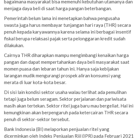
bagaimana masyarakat bisa memenuhi kebutuhan utamanya dan
menjaga daya beli di saat harga pangan beterbangan.
Pemerintah belum lama ini menetapkan bahwa pengusaha
swasta juga harus membayar tunjangan hari raya (THR) secara
penuh kepada karyawannya karena selama ini berbagai insentif
fiskal berupa relaksasi pajak serta pelonggaran kredit sudah
dilakukan.
Cairnya THR diharapkan mampu mengimbangi kenaikan harga
pangan dan dapat mempertahankan daya beli masyarakat saat
momen puasa dan lebaran tahun ini. Hanya saja kebijakan
larangan mudik mengurangi prospek aliran konsumsi yang
merata di luar kota-kota besar.
Di sisi lain kondisi sektor usaha walau terlihat ada pemulihan
tetapi juga belum seragam. Sektor perjalanan dan pariwisata
masih akan tertekan. Sektor ritel juga baru mau bergeliat. Hal ini
kemungkinan akan berpengaruh pada ketercairan THR secara
penuh di sektor-sektor tersebut.
Bank Indonesia (BI) melaporkan penjualan ritel yang
dicerminkan oleh Indeks Penjualan Riil (IPR) pada Februari 2021