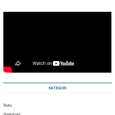
KATEGORI
Buku
download