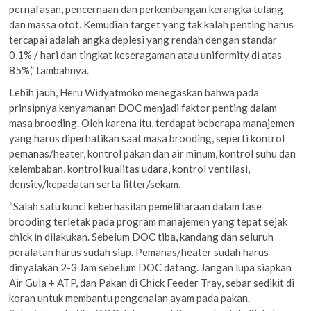
pernafasan, pencernaan dan perkembangan kerangka tulang
dan massa otot. Kemudian target yang tak kalah penting harus
tercapai adalah angka deplesi yang rendah dengan standar
0,1% / hari dan tingkat keseragaman atau uniformity di atas
85%,” tambahnya.
Lebih jauh, Heru Widyatmoko menegaskan bahwa pada
prinsipnya kenyamanan DOC menjadi faktor penting dalam
masa brooding. Oleh karena itu, terdapat beberapa manajemen
yang harus diperhatikan saat masa brooding, seperti kontrol
pemanas/heater, kontrol pakan dan air minum, kontrol suhu dan
kelembaban, kontrol kualitas udara, kontrol ventilasi,
density/kepadatan serta litter/sekam.
“Salah satu kunci keberhasilan pemeliharaan dalam fase
brooding terletak pada program manajemen yang tepat sejak
chick in dilakukan. Sebelum DOC tiba, kandang dan seluruh
peralatan harus sudah siap. Pemanas/heater sudah harus
dinyalakan 2-3 Jam sebelum DOC datang. Jangan lupa siapkan
Air Gula + ATP, dan Pakan di Chick Feeder Tray, sebar sedikit di
koran untuk membantu pengenalan ayam pada pakan.