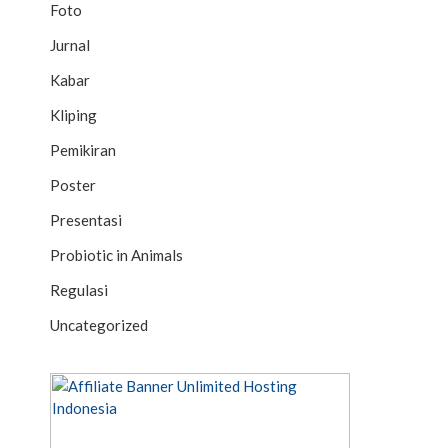
Foto
Jurnal
Kabar
Kliping
Pemikiran
Poster
Presentasi
Probiotic in Animals
Regulasi
Uncategorized