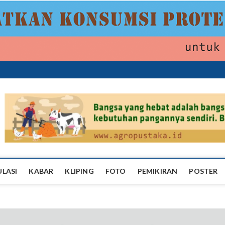
ropustaka
ULASI
KABAR
KLIPING
FOTO
PEMIKIRAN
POSTER