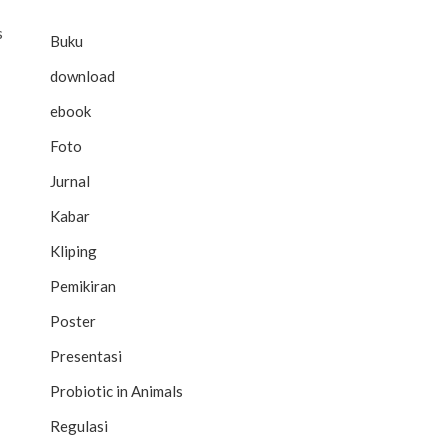
s
Buku
download
ebook
Foto
Jurnal
Kabar
Kliping
Pemikiran
Poster
Presentasi
Probiotic in Animals
Regulasi