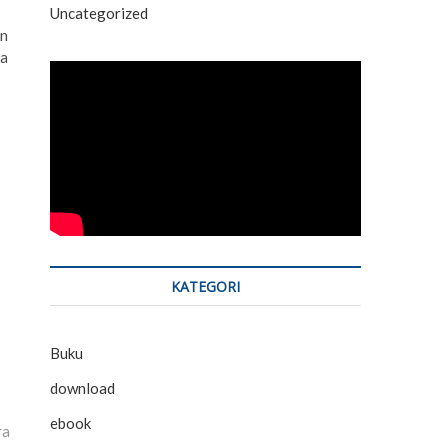
Uncategorized
an
ba
KATEGORI
Buku
download
ebook
ra