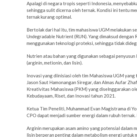
Apalagi di negara tropis seperti Indonesia, menyebabk
sehingga sulit dicerna oleh ternak. Kondisi ini tentu 
ternak kurang optimal.
Bertolak dari hal itu, tim mahasiswa UGM melakukan 
Undegradable Nutrient (RUN). Yang dimaksud dengan 
menggunakan teknologi proteksi, sehingga tidak dideg
Nutrien atau bahan yang digunakan sebagai penyusun 
(arginin, metionin, dan lisin).
Inovasi yang diinisiasi oleh tim Mahasiswa UGM yang
Jason Saut Hamonangan Siregar, dan Almas Aufar Zhaf
Kreativitas Mahasiswa (PKM) yang diselnggarakan ole
Kebudayaam, Riset, dan Inovasi tahun 2021.
Ketua Tim Peneliti, Muhammad Evan Magistrama di Y
CPO dapat menjadi sumber energi dalam rubuh ternak. 
Arginin merupakan asam amino yang potensial dalam me
lisin berperan penting dalam metabolism energi untuk 