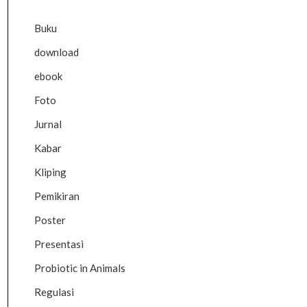
Buku
download
ebook
Foto
Jurnal
Kabar
Kliping
Pemikiran
Poster
Presentasi
Probiotic in Animals
Regulasi