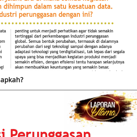
iapkah?