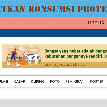
ropustaka
ULASI
KABAR
KLIPING
FOTO
PEMIKIRAN
POSTER