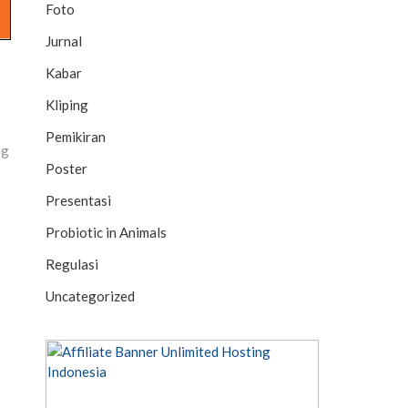
Foto
Jurnal
Kabar
Kliping
Pemikiran
ng
Poster
Presentasi
Probiotic in Animals
Regulasi
Uncategorized