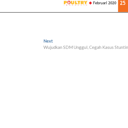
Next
Next
post:
Wujudkan SDM Unggul, Cegah Kasus Stunti