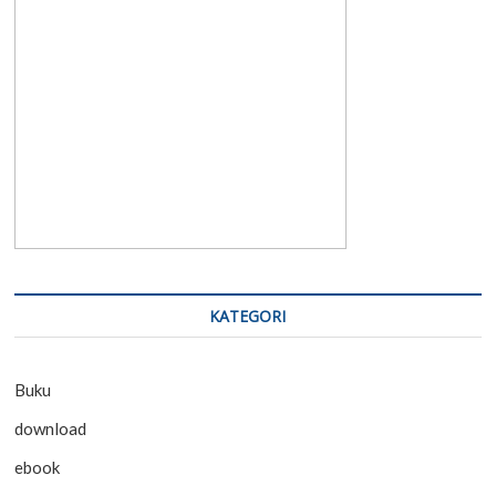
KATEGORI
Buku
download
ebook