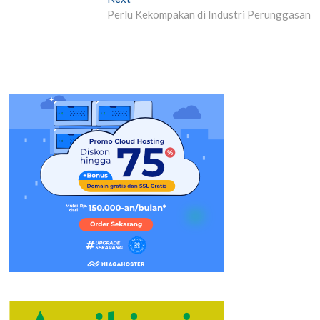
post:
Perlu Kekompakan di Industri Perunggasan