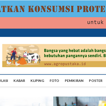
ropustaka
ULASI
KABAR
KLIPING
FOTO
PEMIKIRAN
POSTER