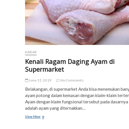
KABAR
Kenali Ragam Daging Ayam di
Supermarket
June 15, 2019
No Comments
Belakangan, di supermarket Anda bisa menemukan ban
ayam potong dalam kemasan dengan klaim-klaim terten
Ayam dengan klaim fungsional tersebut pada dasarnya
adalah ayam yang diternakkan…
Kenali
View More
Ragam
Daging