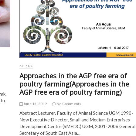
KLIPING
Approaches in the AGP free era of
poultry farming(Approaches in the
AGP free era of poultry farming)
yak
tu.
June 15, 2019
No Comments
Abstract Lecturer, Faculty of Animal Science UGM 1990-
Now Executive Director, Small and Medium Enterprises
Development Centre (SMEDC) UGM, 2001-2006 General
Secretary of South East Asia…