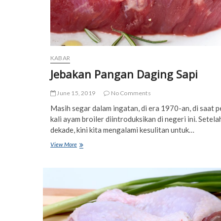
KABAR
Jebakan Pangan Daging Sapi
June 15, 2019
No Comments
Masih segar dalam ingatan, di era 1970-an, di saat 
kali ayam broiler diintroduksikan di negeri ini. Setela
dekade, kini kita mengalami kesulitan untuk…
Jebakan
View More
Pangan
Daging
Sapi