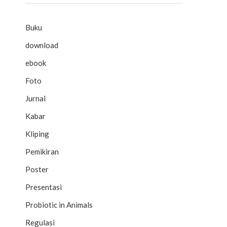
Buku
download
ebook
Foto
Jurnal
Kabar
Kliping
Pemikiran
Poster
Presentasi
Probiotic in Animals
Regulasi