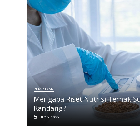
PEMIKIRAN
Mengapa Riset Nutrisi Ternak Su
Kandang?
JULY 6, 2026