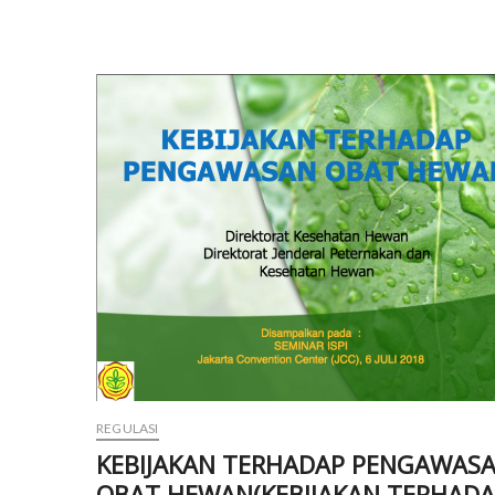
Ayam
di
Supermarket
REGULASI
KEBIJAKAN TERHADAP PENGAWAS
OBAT HEWAN(KEBIJAKAN TERHAD