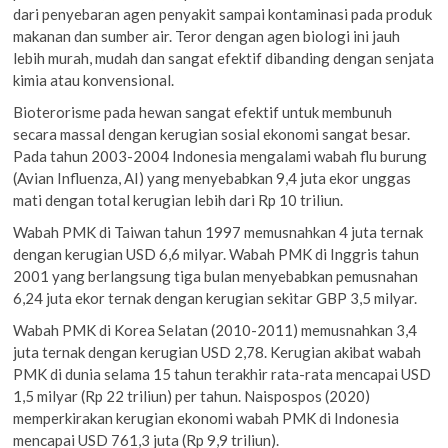
dari penyebaran agen penyakit sampai kontaminasi pada produk
makanan dan sumber air. Teror dengan agen biologi ini jauh
lebih murah, mudah dan sangat efektif dibanding dengan senjata
kimia atau konvensional.
Bioterorisme pada hewan sangat efektif untuk membunuh
secara massal dengan kerugian sosial ekonomi sangat besar.
Pada tahun 2003-2004 Indonesia mengalami wabah flu burung
(Avian Influenza, AI) yang menyebabkan 9,4 juta ekor unggas
mati dengan total kerugian lebih dari Rp 10 triliun.
Wabah PMK di Taiwan tahun 1997 memusnahkan 4 juta ternak
dengan kerugian USD 6,6 milyar. Wabah PMK di Inggris tahun
2001 yang berlangsung tiga bulan menyebabkan pemusnahan
6,24 juta ekor ternak dengan kerugian sekitar GBP 3,5 milyar.
Wabah PMK di Korea Selatan (2010-2011) memusnahkan 3,4
juta ternak dengan kerugian USD 2,78. Kerugian akibat wabah
PMK di dunia selama 15 tahun terakhir rata-rata mencapai USD
1,5 milyar (Rp 22 triliun) per tahun. Naispospos (2020)
memperkirakan kerugian ekonomi wabah PMK di Indonesia
mencapai USD 761,3 juta (Rp 9,9 triliun).