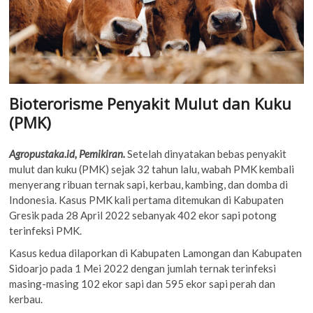
Bioterorisme Penyakit Mulut dan Kuku
(PMK)
Agropustaka.id, Pemikiran.
Setelah dinyatakan bebas penyakit
mulut dan kuku (PMK) sejak 32 tahun lalu, wabah PMK kembali
menyerang ribuan ternak sapi, kerbau, kambing, dan domba di
Indonesia. Kasus PMK kali pertama ditemukan di Kabupaten
Gresik pada 28 April 2022 sebanyak 402 ekor sapi potong
terinfeksi PMK.
Kasus kedua dilaporkan di Kabupaten Lamongan dan Kabupaten
Sidoarjo pada 1 Mei 2022 dengan jumlah ternak terinfeksi
masing-masing 102 ekor sapi dan 595 ekor sapi perah dan
kerbau.