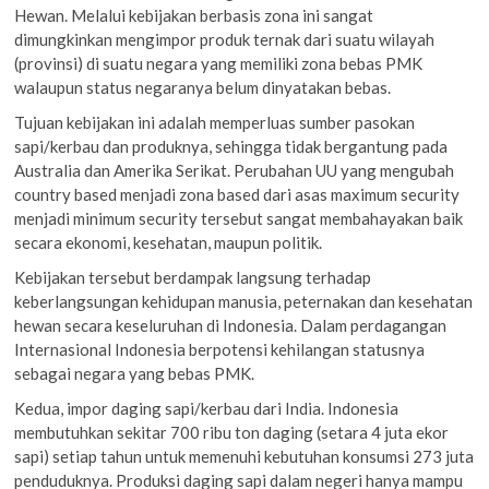
Hewan. Melalui kebijakan berbasis zona ini sangat
dimungkinkan mengimpor produk ternak dari suatu wilayah
(provinsi) di suatu negara yang memiliki zona bebas PMK
walaupun status negaranya belum dinyatakan bebas.
Tujuan kebijakan ini adalah memperluas sumber pasokan
sapi/kerbau dan produknya, sehingga tidak bergantung pada
Australia dan Amerika Serikat. Perubahan UU yang mengubah
country based menjadi zona based dari asas maximum security
menjadi minimum security tersebut sangat membahayakan baik
secara ekonomi, kesehatan, maupun politik.
Kebijakan tersebut berdampak langsung terhadap
keberlangsungan kehidupan manusia, peternakan dan kesehatan
hewan secara keseluruhan di Indonesia. Dalam perdagangan
Internasional Indonesia berpotensi kehilangan statusnya
sebagai negara yang bebas PMK.
Kedua, impor daging sapi/kerbau dari India. Indonesia
membutuhkan sekitar 700 ribu ton daging (setara 4 juta ekor
sapi) setiap tahun untuk memenuhi kebutuhan konsumsi 273 juta
penduduknya. Produksi daging sapi dalam negeri hanya mampu