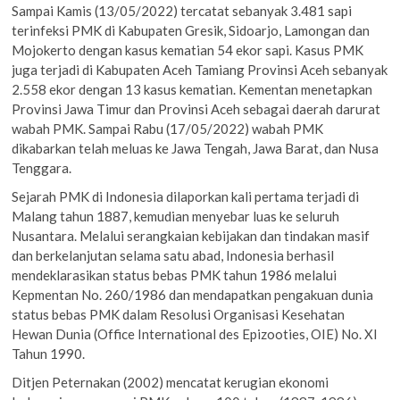
Sampai Kamis (13/05/2022) tercatat sebanyak 3.481 sapi
terinfeksi PMK di Kabupaten Gresik, Sidoarjo, Lamongan dan
Mojokerto dengan kasus kematian 54 ekor sapi. Kasus PMK
juga terjadi di Kabupaten Aceh Tamiang Provinsi Aceh sebanyak
2.558 ekor dengan 13 kasus kematian. Kementan menetapkan
Provinsi Jawa Timur dan Provinsi Aceh sebagai daerah darurat
wabah PMK. Sampai Rabu (17/05/2022) wabah PMK
dikabarkan telah meluas ke Jawa Tengah, Jawa Barat, dan Nusa
Tenggara.
Sejarah PMK di Indonesia dilaporkan kali pertama terjadi di
Malang tahun 1887, kemudian menyebar luas ke seluruh
Nusantara. Melalui serangkaian kebijakan dan tindakan masif
dan berkelanjutan selama satu abad, Indonesia berhasil
mendeklarasikan status bebas PMK tahun 1986 melalui
Kepmentan No. 260/1986 dan mendapatkan pengakuan dunia
status bebas PMK dalam Resolusi Organisasi Kesehatan
Hewan Dunia (Office International des Epizooties, OIE) No. XI
Tahun 1990.
Ditjen Peternakan (2002) mencatat kerugian ekonomi