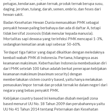
petugas, kendaraan, pakan ternak, produk ternak berupa susu,
daging, jerohan, tulang, darah, semen, embrio, dan feses dari
hewan sakit.
Badan Kesehatan Hewan Dunia memasukkan PMK sebagai
penyakit hewan paling berbahaya dan ada di daftar A, tetapi
tidak bersifat zoonosis (tidak menular kepada manusia).
Mortalitas sapi dewasa yang terinfeksi PMK mencapai 1-3%,
sedangkan kematian anak sapi sebesar 50-60%.
Terdapat tiga faktor yang dapat dikaitkan dengan meledaknya
kembali wabah PMK di Indonesia. Pertama, hilangnya asas
keamanan maksimum. Keberhasilan Indonesia membebaskan diri
dari PMK setelah 100 tahun adalah berkat penerapan kebijakan
keamanan maksimum (maximum security) dengan
memberlakukan sistem country based, yaitu hanya melakukan
pemasukan/impor ternak dan produk ternak ke dalam negeri dari
negara yang bebas penyakit PMK.
Kebijakan country based ini kemudian diubah menjadi zona
based menurut UU No. 18 Tahun 2009 dan perubahannya yaitu
UU No 41 Tahun 2014 tentang Peternakan dan Kesehatan