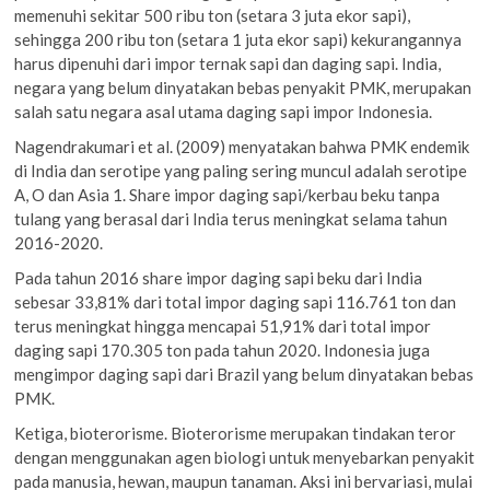
memenuhi sekitar 500 ribu ton (setara 3 juta ekor sapi),
sehingga 200 ribu ton (setara 1 juta ekor sapi) kekurangannya
harus dipenuhi dari impor ternak sapi dan daging sapi. India,
negara yang belum dinyatakan bebas penyakit PMK, merupakan
salah satu negara asal utama daging sapi impor Indonesia.
Nagendrakumari et al. (2009) menyatakan bahwa PMK endemik
di India dan serotipe yang paling sering muncul adalah serotipe
A, O dan Asia 1. Share impor daging sapi/kerbau beku tanpa
tulang yang berasal dari India terus meningkat selama tahun
2016-2020.
Pada tahun 2016 share impor daging sapi beku dari India
sebesar 33,81% dari total impor daging sapi 116.761 ton dan
terus meningkat hingga mencapai 51,91% dari total impor
daging sapi 170.305 ton pada tahun 2020. Indonesia juga
mengimpor daging sapi dari Brazil yang belum dinyatakan bebas
PMK.
Ketiga, bioterorisme. Bioterorisme merupakan tindakan teror
dengan menggunakan agen biologi untuk menyebarkan penyakit
pada manusia, hewan, maupun tanaman. Aksi ini bervariasi, mulai