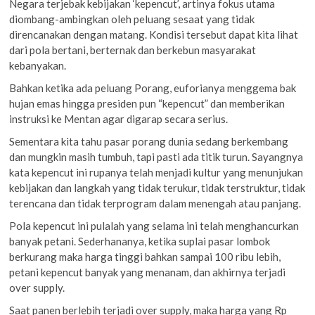
Negara terjebak kebijakan ‘kepencut’, artinya fokus utama
diombang-ambingkan oleh peluang sesaat yang tidak
direncanakan dengan matang. Kondisi tersebut dapat kita lihat
dari pola bertani, berternak dan berkebun masyarakat
kebanyakan.
Bahkan ketika ada peluang Porang, euforianya menggema bak
hujan emas hingga presiden pun “kepencut” dan memberikan
instruksi ke Mentan agar digarap secara serius.
Sementara kita tahu pasar porang dunia sedang berkembang
dan mungkin masih tumbuh, tapi pasti ada titik turun. Sayangnya
kata kepencut ini rupanya telah menjadi kultur yang menunjukan
kebijakan dan langkah yang tidak terukur, tidak terstruktur, tidak
terencana dan tidak terprogram dalam menengah atau panjang.
Pola kepencut ini pulalah yang selama ini telah menghancurkan
banyak petani. Sederhananya, ketika suplai pasar lombok
berkurang maka harga tinggi bahkan sampai 100 ribu lebih,
petani kepencut banyak yang menanam, dan akhirnya terjadi
over supply.
Saat panen berlebih terjadi over supply, maka harga yang Rp