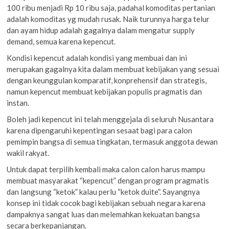
100 ribu menjadi Rp 10 ribu saja, padahal komoditas pertanian
adalah komoditas yg mudah rusak. Naik turunnya harga telur
dan ayam hidup adalah gagalnya dalam mengatur supply
demand, semua karena kepencut.
Kondisi kepencut adalah kondisi yang membuai dan ini
merupakan gagalnya kita dalam membuat kebijakan yang sesuai
dengan keunggulan komparatif, konprehensif dan strategis,
namun kepencut membuat kebijakan populis pragmatis dan
instan.
Boleh jadi kepencut ini telah menggejala di seluruh Nusantara
karena dipengaruhi kepentingan sesaat bagi para calon
pemimpin bangsa di semua tingkatan, termasuk anggota dewan
wakil rakyat.
Untuk dapat terpilih kembali maka calon calon harus mampu
membuat masyarakat “kepencut” dengan program pragmatis
dan langsung “ketok” kalau perlu “ketok duite”. Sayangnya
konsep ini tidak cocok bagi kebijakan sebuah negara karena
dampaknya sangat luas dan melemahkan kekuatan bangsa
secara berkepanjangan.