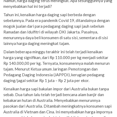
Namun, harga daging terus meningkat. Apa sesungguhnya yang
menyebabkan hal ini terjadi?
Tahun ini, kenaikan harga daging sapi berbeda dengan
sebelumnya. Pada era pandemik Covid 19, ditandainya dengan
mogok jualan dari para pedagang daging sapi jauh sebelum
Ramadan dan Idulfitri di wilayah DKI Jakarta. Pasalnya,
menurunnya daya beli konsumen di satu sisi, sementara di sisi
lainnya harga daging meningkat tajam.
Dalam beberapa minggu terakhir ini telah terjadi kenaikan
harga yang signifikan, dari Rp 110.000 per kg menjadi sekitar
Rp 140.000,00 per kg. Ternyata, konsumennya malah menurun
tajam. Menurut Ketua umum Jaringan Pemotongan dan
Pedagang Daging Indonesia (JAPPDI), kerugian pedagang
daging/jagal sekitar Rp 1 juta – Rp 2 juta per ekor.
Kenaikan harga sapi bakalan impor dari Australia bukan tanpa
sebab. Dua tahun lalu telah terjadi bencana alam banjir dan
kebakaran hutan di Australia. Menyebabkan menurunnya
pasokan dari Australia. Ditambah meningkatnya konsumen sapi
Australia di Vietnam dan Cina. Ini menyebabkan harga impornya