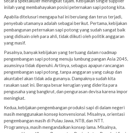
secara spektakuler meningkat tajam. Kebijakan single supplier
inilah yang membahayakan posisi peternakan sapi potong kita.
Apabila ditelusuri mengapa hal ini berulang dan terus terjadi,
penyebab utamanya adalah sebagai berikut. Pertama, kebijakan
pembangunan peternakan sapi potong yang sudah sangat baik
yang didisain oleh para ahli, tidak diikuti oleh politik anggaran
yang masif.
Pasalnya, banyak kebijakan yang tertuang dalam roadmap
pengembangan sapi potong menuju lumbung pangan Asia 2045,
asumsinya tidak dipenuhi. Artinya, sebagus apapun rancangan
pengembangan sapi potong, tanpa anggaran yang cukup dan
akuntabel akan tidak ada gunanya. Dampaknya sudah kita
rasakan saat ini. Berapa besar kerugian yang diderita para
pengusaha yang bangkrut, dan pengurasan devisa karena impor
meningkat.
Kedua, kebijakan pengembangan produksi sapi di dalam negeri
masih menggunakan konsep konvensional. Misalnya, orientasi
pengembangan masih di Pulau Jawa, NTB, dan NTT.
Programnya, masih mengandalkan konsep lama. Misalnya,