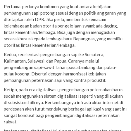
Pertama, perlunya komitmen yang kuat antara kebijakan
pembangunan sapi potong sesuai dengan politik anggaran yang
ditetapkan oleh DPR. Jika perlu, membentuk semacam
kelembagaan badan otorita pengelolaan swambada daging,
lintas kementrian/lembaga. Bisa juga dengan menugaskan
secara khusus kepada lembaga baru Bapangnas, yang memiliki
otoritas lintas kementerian/lembaga.
Kedua, reorientasi pengembangan sapi ke Sumatera,
Kalimantan, Sulawesi, dan Papua. Caranya melalui
pengembangan sapi-sawit, lahan pascatambang dan pulau-
pulau kosong. Disertai dengan harmonisasi kebijakan
pembangunan peternakan sapi yang kontra produktif.
Ketiga, pada era digitalisasi, pengembangan peternakan harus
sudah menggunakan sistem digitalisasi seperti yang dilakukan
di subsistem hilirnya. Berkembangnya infrastruktur internet di
perdesaan akan turut mendukung berbagai aplikasi yang saat ini
sangat kondusif bagi pengembangan digitalisasi peternakan
rakyat.
Implementasi digitalisasi ini akan menjawab persoalan akurasi