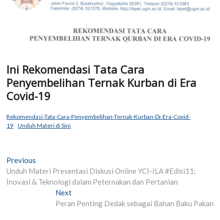
Ini Rekomendasi Tata Cara
Penyembelihan Ternak Kurban di Era
Covid-19
Rekomendasi-Tata-Cara-Penyembelihan-Ternak-Kurban-Di-Era-Covid-
19
Unduh Materi di Sini
Post
Previous
Previous
post:
Unduh Materi Presentasi Diskusi Online YCI-ILA #Edisi11:
navigation
Inovasi & Teknologi dalam Peternakan dan Pertanian
Next
Next
post:
Peran Penting Dedak sebagai Bahan Baku Pakan