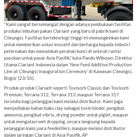
“Kami sangat bersemangat dengan adanya pembukaan fasilitas
produksi imbuhan pakan Clariant yang baru di pabrik kami di
Cileungsi. Fasilitas berteknologi tinggi ini memungkinkan kami
untuk memberikan solusi inovatif dan berharga kepada industri
peternakan dan memainkan peranan kunci di seluruh rantai
pasokan untuk pasar Asia Pasifik,” kata Pandu Wibowo, Direktur
Utama Clariant Indonesia dalam ‘New Feed Additive Production
Line at Cileungsi Inauguration Ceremony’ di Kawasan Cileungsi,
Bogor (23/10).
Produk-produk Clariant seperti Toxisorb Classic dan Toxisorb
Premium, Terrana 312, Terrana 313, maupun Terrana 317
tersedia bagi pelanggan kami melalui distributor. Kami juga
menyediakan bahan baku clay sebagai toxin binder, pengikat
ammonia, pengikat vibrio, drying powder untuk piglet, maupun
untuk mengatasi wet dropping, secara langsung kepada
pelanggan kami, para feedmillers, maupun melalui distributor
dalam jaringan Clariant di Asia Pasifik.
AP