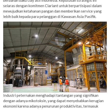
berbahan baku clay asli Indonesia. Keputusan strategis ini
selaras dengan komitmen Clariant untuk berpartisipasi dalam
mewujudkan ketahanan pangan dan memberikan service yang
lebih baik kepada para pelanggan di Kawasan Asia Pasifik.
Industri peternakan menghadapi tantangan yang signifikan
dengan adanya mikotoksin, yang dapat menyebabkan kerugian
ekonomi karena adanya penurunan produktivitas, termasuk