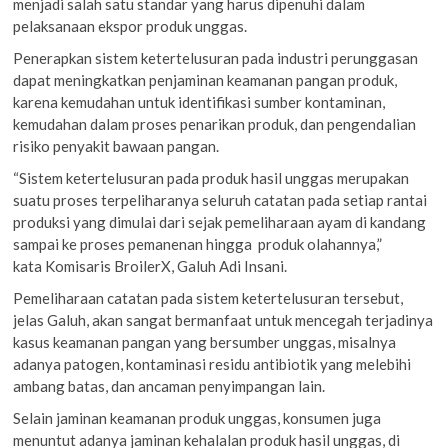
menjadi salah satu standar yang harus dipenuhi dalam
pelaksanaan ekspor produk unggas.
Penerapkan sistem ketertelusuran pada industri perunggasan
dapat meningkatkan penjaminan keamanan pangan produk,
karena kemudahan untuk identifikasi sumber kontaminan,
kemudahan dalam proses penarikan produk, dan pengendalian
risiko penyakit bawaan pangan.
“Sistem ketertelusuran pada produk hasil unggas merupakan
suatu proses terpeliharanya seluruh catatan pada setiap rantai
produksi yang dimulai dari sejak pemeliharaan ayam di kandang
sampai ke proses pemanenan hingga produk olahannya,”
kata Komisaris BroilerX, Galuh Adi Insani.
Pemeliharaan catatan pada sistem ketertelusuran tersebut,
jelas Galuh, akan sangat bermanfaat untuk mencegah terjadinya
kasus keamanan pangan yang bersumber unggas, misalnya
adanya patogen, kontaminasi residu antibiotik yang melebihi
ambang batas, dan ancaman penyimpangan lain.
Selain jaminan keamanan produk unggas, konsumen juga
menuntut adanya jaminan kehalalan produk hasil unggas, di