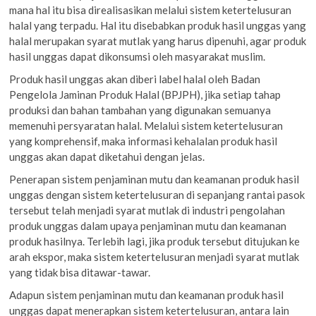
mana hal itu bisa direalisasikan melalui sistem ketertelusuran
halal yang terpadu. Hal itu disebabkan produk hasil unggas yang
halal merupakan syarat mutlak yang harus dipenuhi, agar produk
hasil unggas dapat dikonsumsi oleh masyarakat muslim.
Produk hasil unggas akan diberi label halal oleh Badan
Pengelola Jaminan Produk Halal (BPJPH), jika setiap tahap
produksi dan bahan tambahan yang digunakan semuanya
memenuhi persyaratan halal. Melalui sistem ketertelusuran
yang komprehensif, maka informasi kehalalan produk hasil
unggas akan dapat diketahui dengan jelas.
Penerapan sistem penjaminan mutu dan keamanan produk hasil
unggas dengan sistem ketertelusuran di sepanjang rantai pasok
tersebut telah menjadi syarat mutlak di industri pengolahan
produk unggas dalam upaya penjaminan mutu dan keamanan
produk hasilnya. Terlebih lagi, jika produk tersebut ditujukan ke
arah ekspor, maka sistem ketertelusuran menjadi syarat mutlak
yang tidak bisa ditawar-tawar.
Adapun sistem penjaminan mutu dan keamanan produk hasil
unggas dapat menerapkan sistem ketertelusuran, antara lain