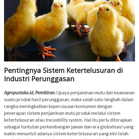
Pentingnya Sistem Ketertelusuran di
Industri Perunggasan
Agropustaka.id, Pemikiran.
Upaya penjaminan mutu dan keamanan
suatu produk hasil perunggasan, maka salah satu langkah dalam
rangka meningkatkan kepercayaan konsumen dengan
penerapan sistem penjaminan mutu produk melalui sistem
ketertelusuran atau
traceability system
. Hal itu perlu diterapkan
sebagai tuntutan perkembangan jaman dan era globalisasi yang
makin menuntut adanya sistem ketertelusuran yang kini telah