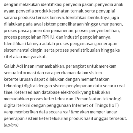
dengan melakukan identifikasi penyedia pakan, penyedia anak
ayam, penyedia produk kesehatan ternak, serta penyuplai
sarana produksi ternak lainnya. Identifikasi berikutnya juga
dilakukan pada awal sistem pemeliharaan hingga umur panen,
proses pasca panen dan pemanenan, proses penyembelihan,
proses pengolahan RPHU, dan industri pengolahannya.
Identifikasi lainnya adalah proses pengemasan, penerapan
sistem rantai dingin, serta proses pendistribusian hingga ke
ritel atau masyarakat.
Galuh Adi Insani menambahkan, perangkat untuk merekam
semua informasi dan cara perekaman dalam sistem
ketertelurusan dapat dilakukan dengan memanfaatkan
teknologi digital dengan sistem penyimpanan data secara real
time. Ketersediaan database elektronik yang baik akan
memudahkan proses ketertelusuran. Pemanfaatan teknologi
digital terkini dengan penggunaan Internet of Things (IoT)
yang memberikan data secara
real time
akan memperlancar
penerapan sistem ketertelusuran produk hasil unggas tersebut.
(ap/brx)