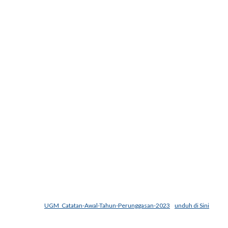
UGM_Catatan-Awal-Tahun-Perunggasan-2023
unduh di Sini