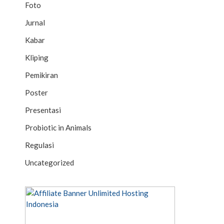
Foto
Jurnal
Kabar
Kliping
Pemikiran
Poster
Presentasi
Probiotic in Animals
Regulasi
Uncategorized