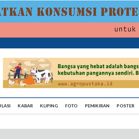
ropustaka
ULASI
KABAR
KLIPING
FOTO
PEMIKIRAN
POSTER