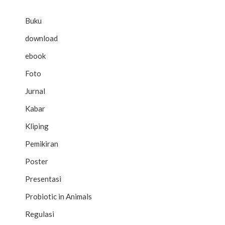
Buku
download
ebook
Foto
Jurnal
Kabar
Kliping
Pemikiran
Poster
Presentasi
Probiotic in Animals
Regulasi