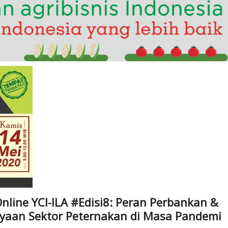
nline YCI-ILA #Edisi8: Peran Perbankan &
aan Sektor Peternakan di Masa Pandemi