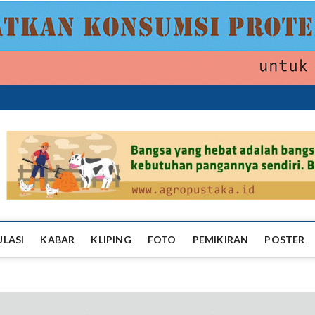
ropustaka
ULASI
KABAR
KLIPING
FOTO
PEMIKIRAN
POSTER