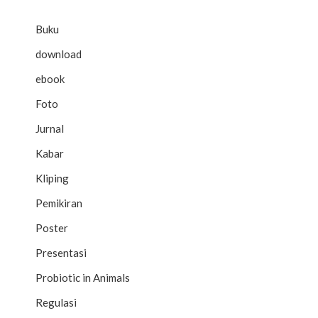
Buku
download
ebook
Foto
Jurnal
Kabar
Kliping
Pemikiran
Poster
Presentasi
Probiotic in Animals
Regulasi