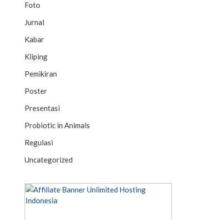
Foto
Jurnal
Kabar
Kliping
Pemikiran
Poster
Presentasi
Probiotic in Animals
Regulasi
Uncategorized